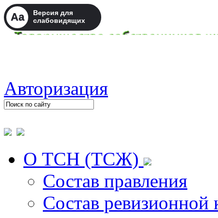
Версия для
Aa
слабовидящих
Авторизация
О ТСН (ТСЖ)
Состав правления
Состав ревизионной 