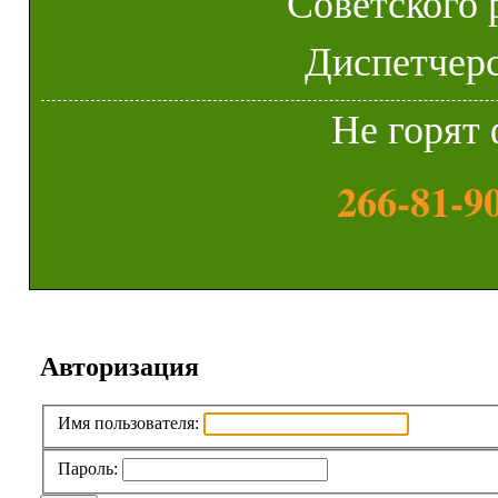
Советского 
Диспетчерск
Не горят 
266-81-9
Авторизация
Имя пользователя:
Пароль: