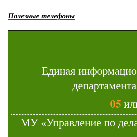
Полезные телефоны
Единая информацио
департамента
05
ил
МУ «Управление по дела