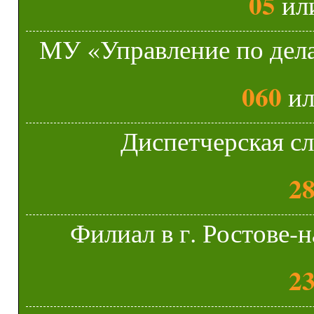
05
ил
МУ «Управление по дела
060
и
Диспетчерская с
28
Филиал в г. Ростове
23