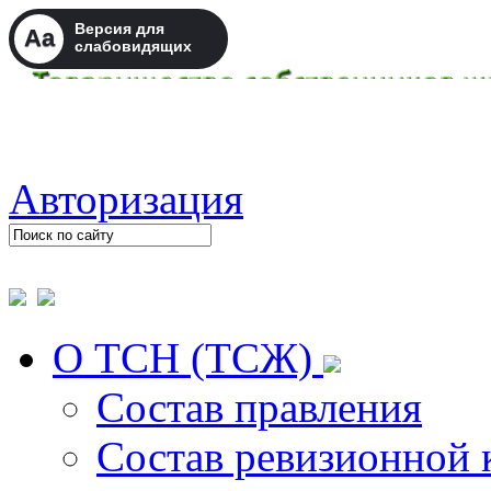
Версия для
Aa
слабовидящих
Авторизация
О ТСН (ТСЖ)
Состав правления
Состав ревизионной 