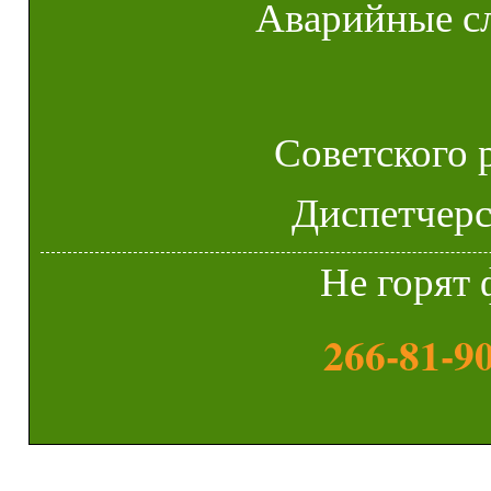
Аварийные с
Советского 
Диспетчерск
Не горят 
266-81-9