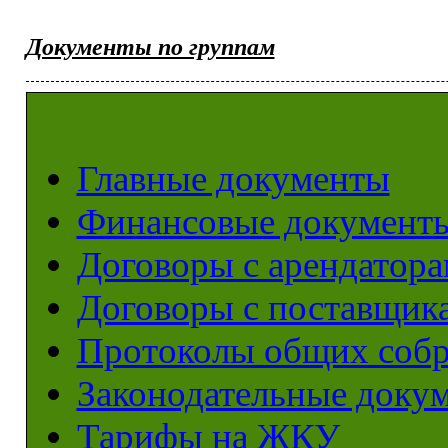
Документы по группам
Главные документы
Финансовые документ
Договоры с арендатор
Договоры с поставщик
Протоколы общих соб
Законодательные доку
Тарифы на ЖКУ