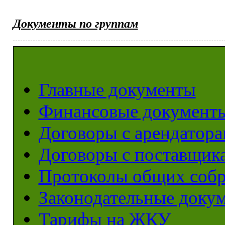
Документы по группам
Главные документы
Финансовые документ
Договоры с арендатор
Договоры с поставщик
Протоколы общих соб
Законодательные доку
Тарифы на ЖКУ