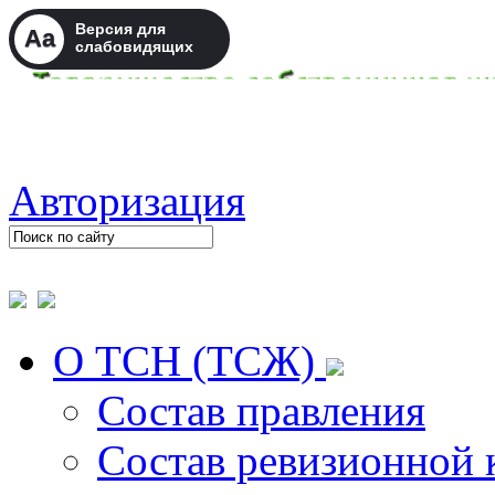
Версия для
Aa
слабовидящих
Авторизация
О ТСН (ТСЖ)
Состав правления
Состав ревизионной 