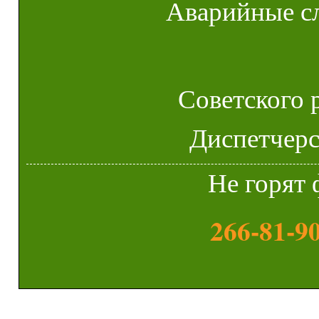
Аварийные с
Советского 
Диспетчерск
Не горят 
266-81-9