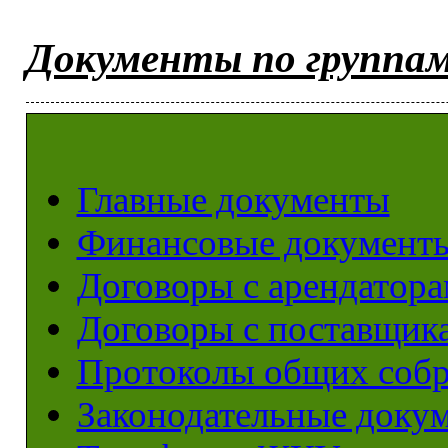
Документы по группа
Главные документы
Финансовые документ
Договоры с арендатор
Договоры с поставщик
Протоколы общих соб
Законодательные доку