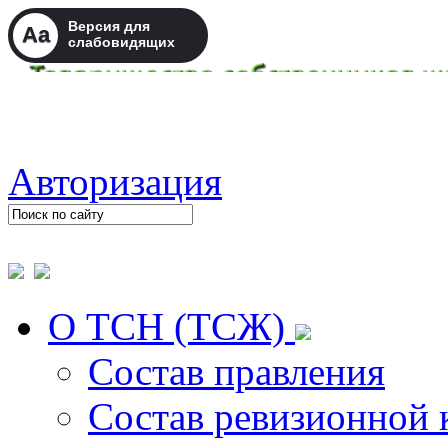
Версия для
Aa
слабовидящих
Авторизация
О ТСН (ТСЖ)
Состав правления
Состав ревизионной 