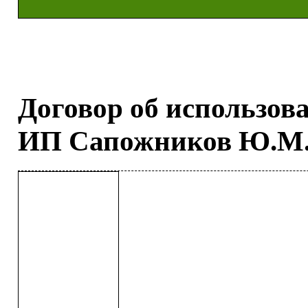
Договор об использов
ИП Сапожников Ю.М.от