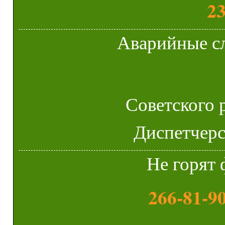
23
Аварийные с
Советского 
Диспетчерск
Не горят 
266-81-9