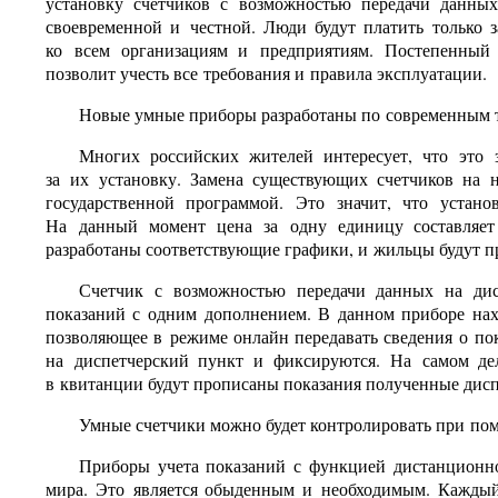
установку счетчиков с возможностью передачи данных
своевременной и честной. Люди будут платить только з
ко всем организациям и предприятиям. Постепенный 
позволит учесть все требования и правила эксплуатации.
Новые умные приборы разработаны по современным 
Многих российских жителей интересует, что это 
за их установку. Замена существующих счетчиков на 
государственной программой. Это значит, что устано
На данный момент цена за одну единицу составляет
разработаны соответствующие графики, и жильцы будут 
Счетчик с возможностью передачи данных на дис
показаний с одним дополнением. В данном приборе нахо
позволяющее в режиме онлайн передавать сведения о пок
на диспетчерский пункт и фиксируются. На самом де
в квитанции будут прописаны показания полученные дисп
Умные счетчики можно будет контролировать при п
Приборы учета показаний с функцией дистанционн
мира. Это является обыденным и необходимым. Каждый