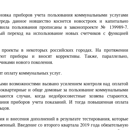
новка приборов учета пользования коммунальными услугами
ередь данное новшество коснется новостроек и капитально
вила пользования прописаны в законопроекте № 139989-7.
ый переход на использование новых счетчиков с функцией
проекты в некоторых российских городах. На протяжении
руют приборы и вносят коррективы. Также, параллельно,
тчиками нового поколения.
т оплату коммунальных услуг.
ными возможностями вызвано усилением контроля над оплатой
 поквартирные и обще домовые за пользование коммунальными
ются случаи, когда недобросовестные хозяева стараются,
ния приборов учета показаний. И тогда повышенная оплата
ьцов.
ия и внесения дополнений в результате тестирования, которые
менный. Введение со второго квартала 2019 года обязательную