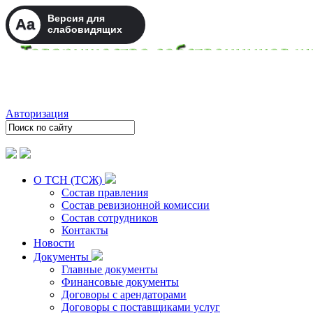
Версия для
Aa
слабовидящих
Авторизация
О ТСН (ТСЖ)
Состав правления
Состав ревизионной комиссии
Состав сотрудников
Контакты
Новости
Документы
Главные документы
Финансовые документы
Договоры с арендаторами
Договоры с поставщиками услуг