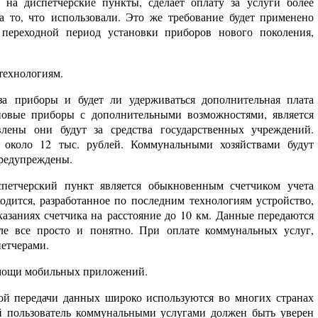
 на диспетчерские пункты, сделает оплату за услуги более
а то, что использовали. Это же требование будет применено
переходной период установки приборов нового поколения,
технологиям.
за приборы и будет ли удерживаться дополнительная плата
новые приборы с дополнительными возможностями, является
влены они будут за средства государственных учреждений.
 около 12 тыс. рублей. Коммунальными хозяйствами будут
предупреждены.
петчерский пункт является обыкновенным счетчиком учета
дится, разработанное по последним технологиям устройство,
азаниях счетчика на расстояние до 10 км. Данные передаются
ле все просто и понятно. При оплате коммунальных услуг,
етчерами.
омощи мобильных приложений.
ой передачи данных широко используются во многих странах
 пользователь коммунальными услугами должен быть уверен