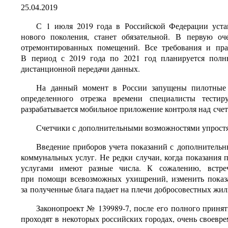
25.04.2019
С 1 июля 2019 года в Российской Федерации уста
нового поколения, станет обязательной. В первую оч
отремонтированных помещений. Все требования и пра
В период с 2019 года по 2021 год планируется полн
дистанционной передачи данных.
На данный момент в России запущены пилотные 
определенного отрезка времени специалисты тести
разрабатывается мобильное приложение контроля над сче
Счетчики с дополнительными возможностями упростя
Введение приборов учета показаний с дополнитель
коммунальных услуг. Не редки случаи, когда показания
услугами имеют разные числа. К сожалению, встреча
при помощи всевозможных ухищрений, изменить показа
за полученные блага падает на плечи добросовестных жил
Законопроект № 139989-7, после его полного принят
проходят в некоторых российских городах, очень своевре