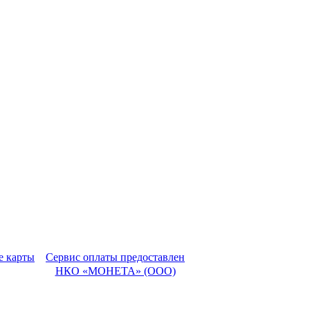
Сервис оплаты предоставлен
НКО «МОНЕТА» (ООО)