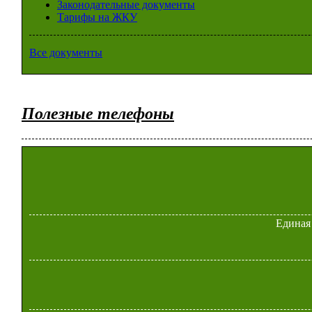
Законодательные документы
Тарифы на ЖКУ
Все документы
Полезные телефоны
Единая