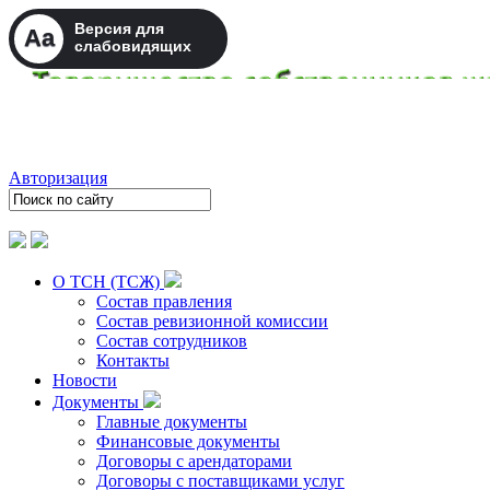
Версия для
Aa
слабовидящих
Авторизация
О ТСН (ТСЖ)
Состав правления
Состав ревизионной комиссии
Состав сотрудников
Контакты
Новости
Документы
Главные документы
Финансовые документы
Договоры с арендаторами
Договоры с поставщиками услуг