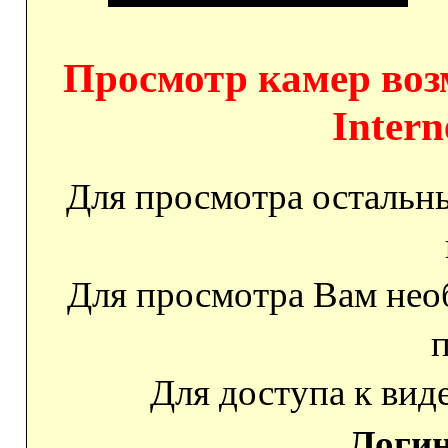
Просмотр камер воз
Intern
Для просмотра остальны
Для просмотра Вам необ
п
Для доступа к вид
Логи