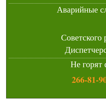
Аварийные с
Советского 
Диспетчерск
Не горят 
266-81-9